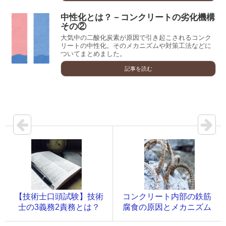
中性化とは？－コンクリートの劣化機構
その②
大気中の二酸化炭素が原因で引き起こされるコンク
リートの中性化。そのメカニズムや対策工法などに
ついてまとめました。
記事を読む
【技術士口頭試験】技術
コンクリート内部の鉄筋
士の3義務2責務とは？
腐食の原因とメカニズム