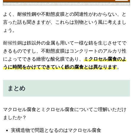
よく、耐候性鋼や不動態皮膜との関連性がわからない、と
言った話も聞きますが、これらは別物という風に考えまし
ょう。
耐候性鋼
は鉄以外の金属も用いて一様な錆を生じさせてで
きるものですし、不動態皮膜はコンクリートのアルカリ性
によってできる緻密な酸化膜であり、
ミクロセル腐食のよ
うに時間をかけてできていく鉄の腐食とは異なります
。
まとめ
マクロセル腐食とミクロセル腐食についてご理解いただけ
ましたか？
実構造物で問題となるのはマクロセル腐食