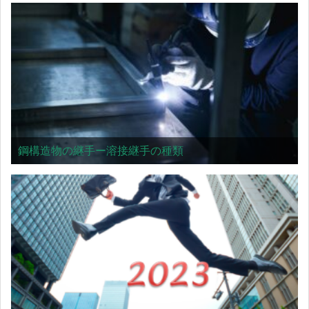
鋼構造物の継手ー溶接継手の種類