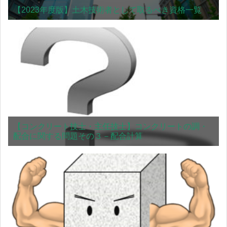
【2023年度版】土木技術者として取るべき資格一覧
【コンクリート技士・主任技士】コンクリートの調・
配合に関する問題その３－配合計算