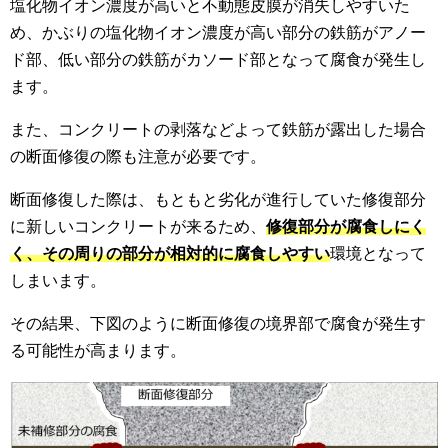
塩化物イオン濃度が高いと不動態皮膜が消失しやすいた
め、かぶりの塩化物イオン濃度が高い部分の鉄筋がアノー
ド部、低い部分の鉄筋がカソード部となって腐食が発生し
ます。
また、コンクリートの剥落などよって鉄筋が露出した場合
の断面修復の際も注意が必要です。
断面修復した際は、もともと劣化が進行していた修復部分
に新しいコンクリートが来るため、
修復部分が腐食しにく
く、その周りの部分が相対的に腐食しやすい
環境となって
しまいます。
その結果、下図のように断面修復の境界部で腐食が発生す
る可能性が高まります。