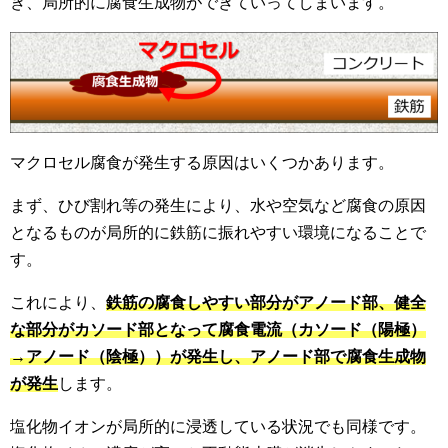
き、局所的に腐食生成物ができていってしまいます。
マクロセル腐食が発生する原因はいくつかあります。
まず、ひび割れ等の発生により、水や空気など腐食の原因
となるものが局所的に鉄筋に振れやすい環境になることで
す。
これにより、
鉄筋の腐食しやすい部分がアノード部、健全
な部分がカソード部となって腐食電流（カソード（陽極）
→アノード（陰極））が発生し、アノード部で腐食生成物
が発生
します。
塩化物イオンが局所的に浸透している状況でも同様です。