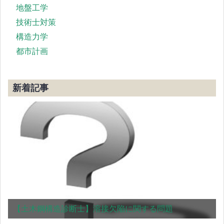
地盤工学
技術士対策
構造力学
都市計画
新着記事
【土木鋼構造診断士】溶接欠陥に関する問題