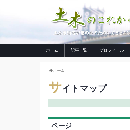
ホーム
記事一覧
プロフィール
ホーム
サ
イトマップ
ページ