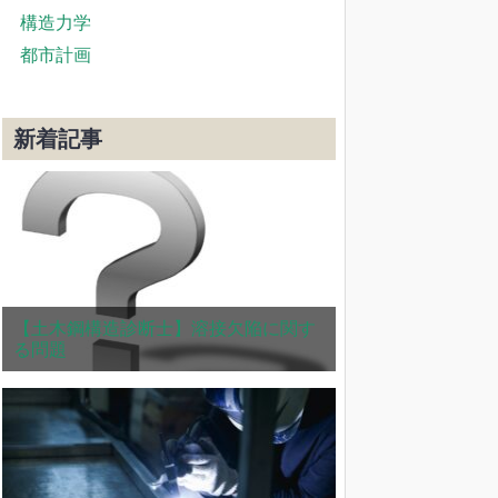
構造力学
都市計画
新着記事
【土木鋼構造診断士】溶接欠陥に関す
る問題