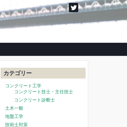
カテゴリー
コンクリート工学
コンクリート技士・主任技士
コンクリート診断士
土木一般
地盤工学
技術士対策