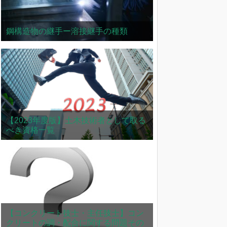
鋼構造物の継手ー溶接継手の種類
【2023年度版】土木技術者として取る
べき資格一覧
【コンクリート技士・主任技士】コン
クリートの調・配合に関する問題その