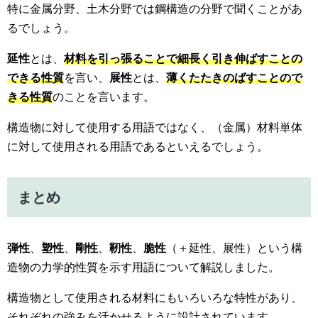
特に金属分野、土木分野では鋼構造の分野で聞くことがあ
るでしょう。
延性
とは、
材料を引っ張ることで細長く引き伸ばすことの
できる性質
を言い、
展性
とは、
薄くたたきのばすことので
きる性質
のことを言います。
構造物に対して使用する用語ではなく、（金属）材料単体
に対して使用される用語であるといえるでしょう。
まとめ
弾性
、
塑性
、
剛性
、
靭性
、
脆性
（＋延性、展性）という構
造物の力学的性質を示す用語について解説しました。
構造物として使用される材料にもいろいろな特性があり、
それぞれの強みを活かせるように設計されています。