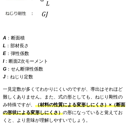
A
：断面積
L
：部材長さ
E
：弾性係数
I
：断面2次モーメント
G
：せん断弾性係数
J
：ねじり定数
一見定数が多くてわかりにくいのですが、導出はそれほど
難しくありません。また、式の形としても、ねじり剛性の
み特殊ですが、
（材料の性質による変形しにくさ）×（断面
の形状による変形しにくさ）
の形になっていると覚えてお
くと、より意味が理解しやすいでしょう。