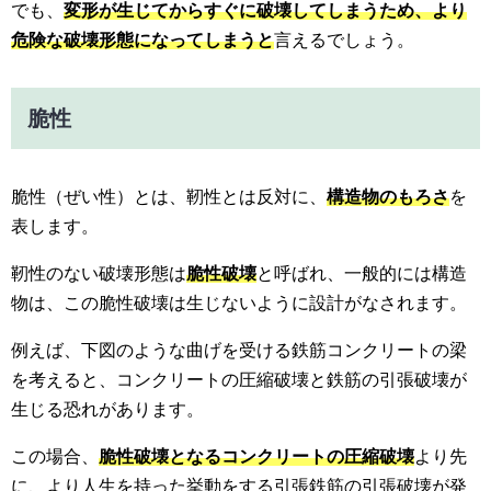
でも、
変形が生じてからすぐに破壊してしまうため、より
危険な破壊形態になってしまうと
言えるでしょう。
脆性
脆性（ぜい性）とは、靭性とは反対に、
構造物のもろさ
を
表します。
靭性のない破壊形態は
脆性破壊
と呼ばれ、一般的には構造
物は、この脆性破壊は生じないように設計がなされます。
例えば、下図のような曲げを受ける鉄筋コンクリートの梁
を考えると、コンクリートの圧縮破壊と鉄筋の引張破壊が
生じる恐れがあります。
この場合、
脆性破壊となるコンクリートの圧縮破壊
より先
に、より人生を持った挙動をする引張鉄筋の引張破壊が発