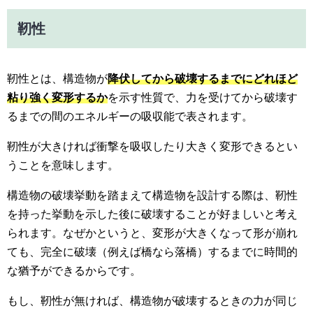
靭性
靭性とは、構造物が
降伏してから破壊するまでに
どれほど
粘り強く変形するか
を示す性質で、力を受けてから破壊す
るまでの間のエネルギーの吸収能で表されます。
靭性が大きければ衝撃を吸収したり大きく変形できるとい
うことを意味します。
構造物の破壊挙動を踏まえて構造物を設計する際は、靭性
を持った挙動を示した後に破壊することが好ましいと考え
られます。なぜかというと、変形が大きくなって形が崩れ
ても、完全に破壊（例えば橋なら落橋）するまでに時間的
な猶予ができるからです。
もし、靭性が無ければ、構造物が破壊するときの力が同じ