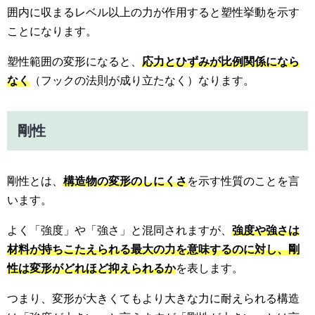
囲内に収まるレベル以上の力が作用すると塑性挙動を示す
ことになります。
塑性範囲の変形になると、
応力とひずみが比例関係になら
なく
（フックの法則が成り立たなく）なります。
剛性
剛性とは、
構造物の変形のしにくさ
を示す性質のことを言
います。
よく「強度」や「強さ」と混同されますが、
強度や強さは
材料が持ちこたえられる最大の力を意味するのに対し、剛
性は変形がどれほど抑えられるか
を表します。
つまり、変形が大きくてもより大きな力に耐えられる構造