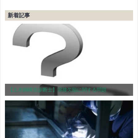
新着記事
【土木鋼構造診断士】溶接欠陥に関する問題