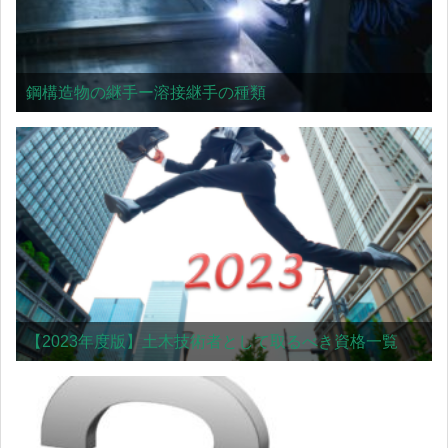
鋼構造物の継手ー溶接継手の種類
【2023年度版】土木技術者として取るべき資格一覧