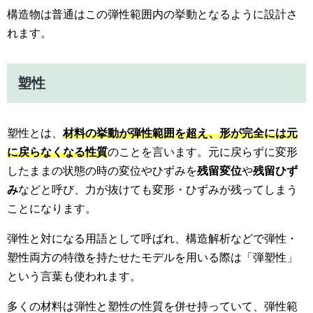
構造物は普通はこの弾性範囲内の挙動となるように設計さ
れます。
塑性
塑性とは、
材料の挙動が弾性範囲を超え、形が完全には元
に戻らなくなる性質
のことを言います。元に戻らずに変形
したままの状態の時の変位やひずみを
残留変位
や
残留ひず
み
などと呼び、力が抜けても変形・ひずみが残ってしまう
ことになります。
弾性と対になる用語として呼ばれ、構造解析などで弾性・
塑性両方の特徴を持たせたモデルを用いる際は「弾塑性」
という言葉も使われます。
多くの材料は弾性と塑性の性質を併せ持っていて、弾性範