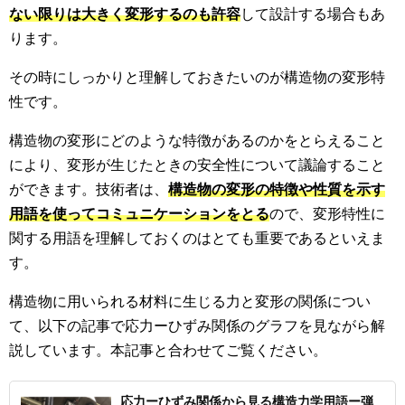
ない限りは大きく変形するのも許容
して設計する場合もあ
ります。
その時にしっかりと理解しておきたいのが構造物の変形特
性です。
構造物の変形にどのような特徴があるのかをとらえること
により、変形が生じたときの安全性について議論すること
ができます。技術者は、
構造物の変形の特徴や性質を示す
用語を使ってコミュニケーションをとる
ので、変形特性に
関する用語を理解しておくのはとても重要であるといえま
す。
構造物に用いられる材料に生じる力と変形の関係につい
て、以下の記事で応力ーひずみ関係のグラフを見ながら解
説しています。本記事と合わせてご覧ください。
応力ーひずみ関係から見る構造力学用語ー弾