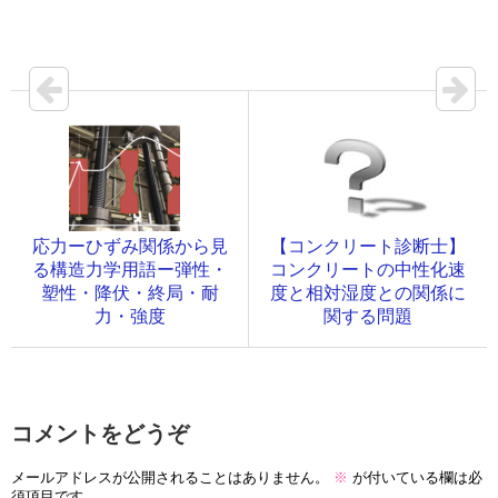
応力ーひずみ関係から見
【コンクリート診断士】
る構造力学用語ー弾性・
コンクリートの中性化速
塑性・降伏・終局・耐
度と相対湿度との関係に
力・強度
関する問題
コメントをどうぞ
メールアドレスが公開されることはありません。
※
が付いている欄は必
須項目です