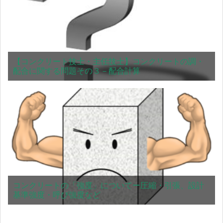
【コンクリート技士・主任技士】コンクリートの調・
配合に関する問題その３－配合計算
コンクリートの「強度」についてー圧縮・引張、設計
基準強度・呼び強度など